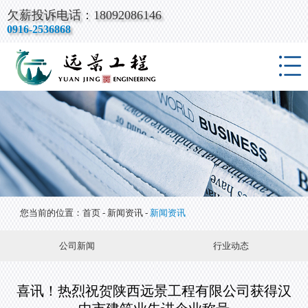
欠薪投诉电话：18092086146
网站首页
0916-2536868
关于我们
公司资质
工程案例
视频专区
新闻资讯
联系我们
您当前的位置：
首页
-
新闻资讯
-
新闻资讯
公司新闻
行业动态
喜讯！热烈祝贺陕西远景工程有限公司获得汉